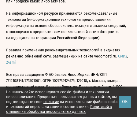
или продаже каких-либо активов.
На информационном ресурсе применяются рекомендательные
технологии (информационные технологии предоставления
информации на основе сбора, систематизации и анализа сведений,
относящихся к предпочтениям пользователей сети «Интернет»,
находящихся на территории Российской Федерации).
Правила применения рекомендательных технологий в виджетах
рекламно-обменной сети, размещенных на сайте vedomosti.ru:
СМИ2
,
24smi
Все права защищены © АО Бизнес Ньюс Медиа, ИНН/КПП
7712108141/771501001, ОГРН 1027739124775, 127018, г. Москва, вн.тер.г.
муниципальный округ Марьина Роща, ул. Полковая, д. 3, стр. 1 1999—
На нашем сайте используются cookie-файлы и технологии
2026
персонализации. Продолжая пользоваться данным сайтом, вы
ОК
подтверждаете свое
согласие
на использование файлов cookie
и технологий персонализации в соответствии с
Политикой в
отношении обработки персональных данных.