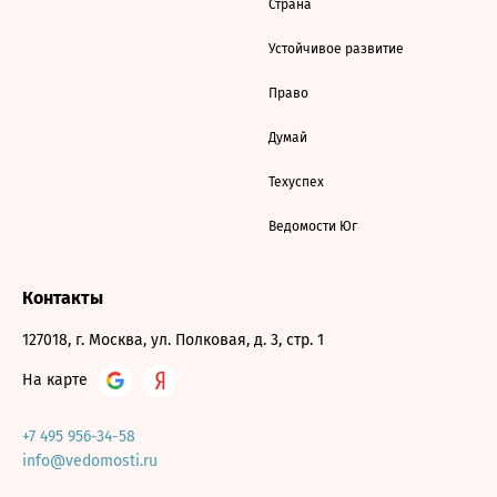
Страна
Устойчивое развитие
Право
Думай
Техуспех
Ведомости Юг
Контакты
127018, г. Москва, ул. Полковая, д. 3, стр. 1
На карте
+7 495 956-34-58
info@vedomosti.ru