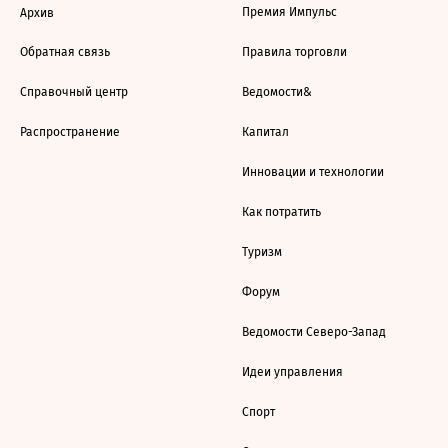
Премия Импульс
Архив
Обратная связь
Правила торговли
Справочный центр
Ведомости&
Распространение
Капитал
Инновации и технологии
Как потратить
Туризм
Форум
Ведомости Северо-Запад
Идеи управления
Спорт