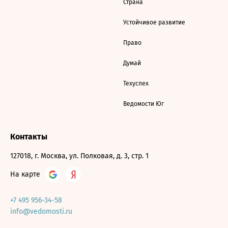
Страна
Устойчивое развитие
Право
Думай
Техуспех
Ведомости Юг
Контакты
127018, г. Москва, ул. Полковая, д. 3, стр. 1
На карте
+7 495 956-34-58
info@vedomosti.ru