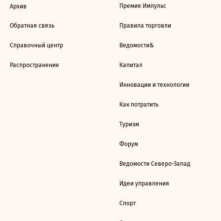
Премия Импульс
Архив
Обратная связь
Правила торговли
Справочный центр
Ведомости&
Распространение
Капитал
Инновации и технологии
Как потратить
Туризм
Форум
Ведомости Северо-Запад
Идеи управления
Спорт