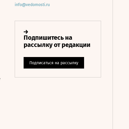
info@vedomosti.ru
е