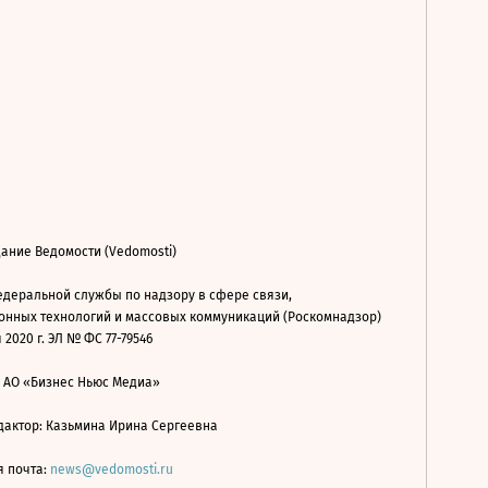
ание Ведомости (Vedomosti)
деральной службы по надзору в сфере связи,
нных технологий и массовых коммуникаций (Роскомнадзор)
 2020 г. ЭЛ № ФС 77-79546
: АО «Бизнес Ньюс Медиа»
дактор: Казьмина Ирина Сергеевна
я почта:
news@vedomosti.ru