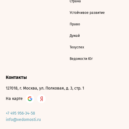
Страна
Устойчивое развитие
Право
Думай
Техуспех
Ведомости Юг
Контакты
127018, г. Москва, ул. Полковая, д. 3, стр. 1
На карте
+7 495 956-34-58
info@vedomosti.ru