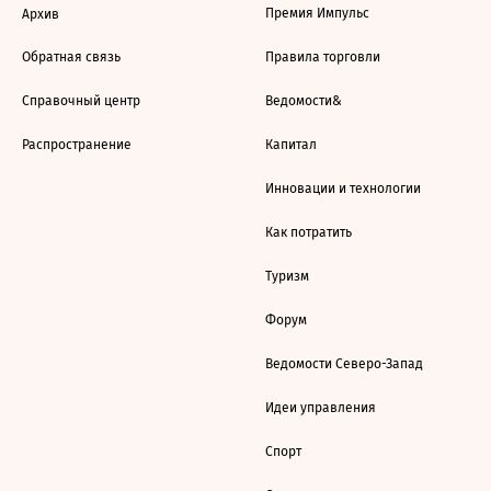
Премия Импульс
Архив
Обратная связь
Правила торговли
Справочный центр
Ведомости&
Распространение
Капитал
Инновации и технологии
Как потратить
Туризм
Форум
Ведомости Северо-Запад
Идеи управления
Спорт