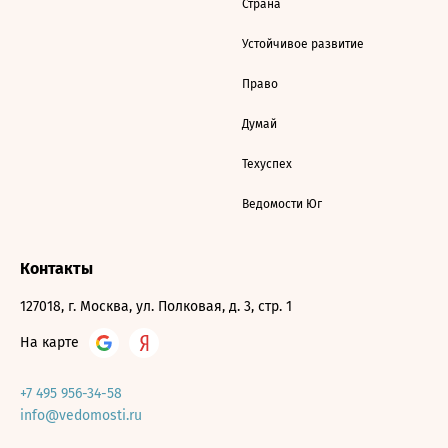
Страна
Устойчивое развитие
Право
Думай
Техуспех
Ведомости Юг
Контакты
127018, г. Москва, ул. Полковая, д. 3, стр. 1
На карте
+7 495 956-34-58
info@vedomosti.ru