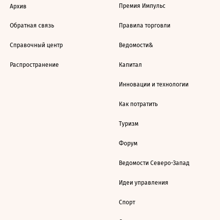
Премия Импульс
Архив
Обратная связь
Правила торговли
Справочный центр
Ведомости&
Распространение
Капитал
Инновации и технологии
Как потратить
Туризм
Форум
Ведомости Северо-Запад
Идеи управления
Спорт