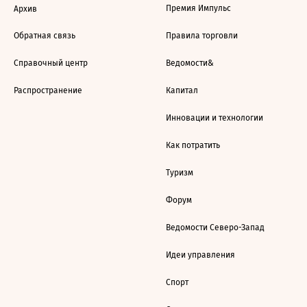
Премия Импульс
Архив
Обратная связь
Правила торговли
Справочный центр
Ведомости&
Распространение
Капитал
Инновации и технологии
Как потратить
Туризм
Форум
Ведомости Северо-Запад
Идеи управления
Спорт