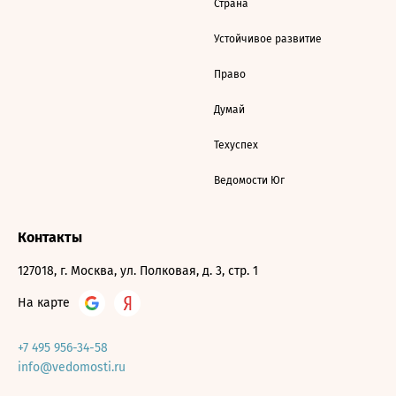
Страна
Устойчивое развитие
Право
Думай
Техуспех
Ведомости Юг
Контакты
127018, г. Москва, ул. Полковая, д. 3, стр. 1
На карте
+7 495 956-34-58
info@vedomosti.ru