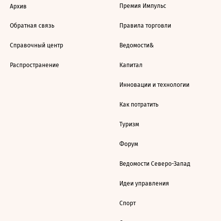
Премия Импульс
Архив
Обратная связь
Правила торговли
Справочный центр
Ведомости&
Распространение
Капитал
Инновации и технологии
Как потратить
Туризм
Форум
Ведомости Северо-Запад
Идеи управления
Спорт