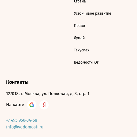
Страна
Устойчивое развитие
Право
Думай
Техуспех
Ведомости Юг
Контакты
127018, г. Москва, ул. Полковая, д. 3, стр. 1
На карте
+7 495 956-34-58
info@vedomosti.ru