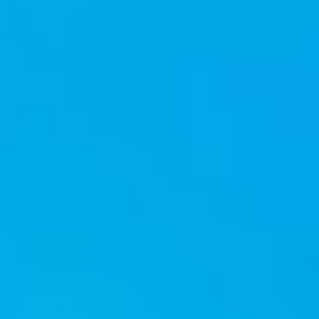
лет, а в «пятерки» – не менее 5 лет. Оценка БК Winline на
сайте «Рейтинг Букмекеров» – 5 баллов. Отметим, что
периодически РБ пересматривает оценки в сторону
увеличения или снижения.
Рейтинг – 5/5
(общий рейтинг, исходя из критериев, описанных ниже)
Линия в прематче – 3/5
(глубина росписи и выбор событий до начала встречи)
Линия в лайве – 3/5
(глубина росписи и выбор событий по ходу матча)
Коэффициенты – 3/5