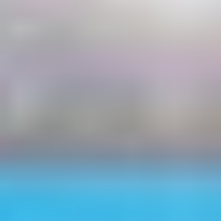
Есть ли у Winline мобильное приложение для Андроид и
iOS?
ПЕРЕЙТИ НА САЙТ БК WINLINE
Есть ли онлайн-трансляции матчей на сайте или в
мобильном приложении?
Как пополнить счет в Winline?
Основные характеристики
Как вывести деньги с БК Winline?
букмекерской конторы Winline
Какие виды бонусов предоставляет БК Winline?
Часто задаваемые вопросы
Что говорят игроки о букмекерской конторе Winline
Год основания – 2009
Лицензия – Федеральной налоговой службы
Название компании (юридическое) – ООО «Управляющая
компания НКС»
Адрес – г. Москва, Пресненская наб., д. 8, стр. 1, эт. 11
Мобильные приложения – Android, iOS