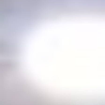
Полное содержание
Букмекерская компания Winline была основана в 2009 году и,
согласно «Рейтингу Букмекеров», сегодня входит в тройку
Основные характеристики букмекерской конторы
крупнейших легальных БК по объему выручки и занимает
Winline
шестое место на рынке по узнаваемости. Авторитет Winline
Что отличает Winline от других букмекеров?
подтвержден сотрудничеством с ведущими клубами России –
На какие виды спорта можно делать ставки в БК
футбольными «Зенитом», «Спартаком», «Краснодаром»,
Winline?
баскетбольными ЦСКА, «Химками», «УНИКСом». Компания
Как зарегистрироваться на официальном сайте БК
является генеральным партнёром российской Премьер-Лиги и
Winline?
активно сотрудничает с UFC. В 2015 году БК Winline была
Как пройти идентификацию и какие документы для
удостоена премии Russian Gaming Week за «Лучший
этого нужны?
букмекерский продукт».
Как сделать ставку в БК Winline?