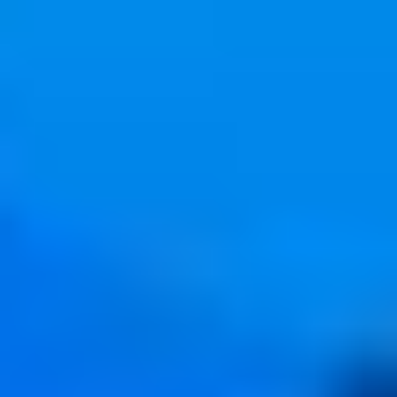
Как скачать и установить iOS приложение БК?