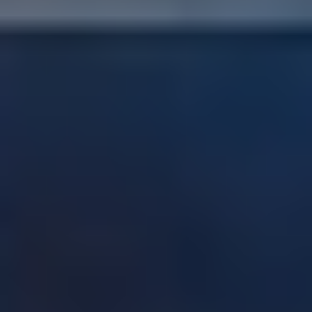
кружок в правом нижнем углу сайта. Также контора
принимает претензии по электронной почте
support@winline.ru.
Не помогло? Пишите жалобу на сайте
«РБ».
Что делать, если заблокировали счет?
Клиенты БК могут обратиться для решения проблемы
напрямую к букмекеру – по телефону, в чате или по e-mail.
Опишите свою ситуацию и аргументируйте неправомочность
действий компании. Подкрепите свои слова скриншотом
соответствующей страницы. Если что, всегда можно
обратиться за помощью к независимым арбитражникам – тому
же «Рейтингу Букмекеров».
Какие контакты у службы поддержки букмекера?
Телефон
8 (800) 333-60-47
E-mail
support@winline.ru