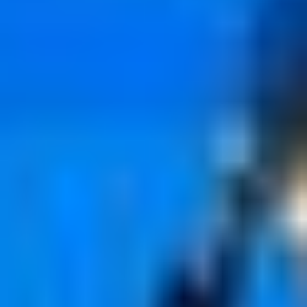
Скачать
на айфон
приложение «Винлайн» можно как в
магазине бесплатного контента App Store, так и на
официальном сайте букмекера.
Введите в адресной строке вашего устройства Apple
winline.ru.
Нажмите на кнопку «Скачать», и будете
перенаправлены на страницу установки приложения в
App Store.
Есть ли онлайн-трансляции матчей на
сайте или в мобильном приложении?
Да, Winline предлагает клиентам широкий выбор прямых
видеотрансляций по самым популярным видам спорта –
футболу, хоккею, баскетболу, теннису и т.д. Просмотр открыт
всем зарегистрированным пользователям. Чтобы увидеть
список доступных трансляций прямо сейчас, кликните на
оранжевый значок Play на верхней панели официального
сайта или в приложении. Услуга доступна даже при нулевом