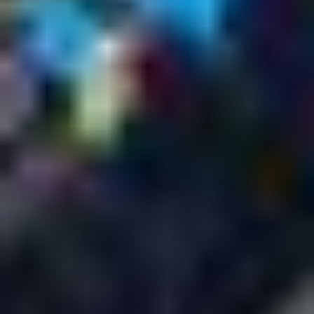
банковскую карту (максимум 595000 рублей за
операцию, мгновенно, без комиссии);
кошелек ЦУПИС (максимум 595000 рублей за
операцию, мгновенно, без комиссии);
ЮMoney, Qiwi-кошелек (максимум 15000 рублей за
операцию, мгновенно, без комиссии).
Нужно ли платить налог с выигрыша?
Как крупная легальная букмекерская компания, Winline
работает в полном соответствии с законодательством РФ.
Если сумма выигрыша составляет от 4000 до 14999 рублей,
подоходный налог в размере 13% выплачивает игрок, если
больше – его удерживает букмекер.
ПОЛУЧИТЬ ДО 10 000 РУБЛЕЙ ОТ БК WINLINE
Какие виды бонусов предоставляет БК
Winline?