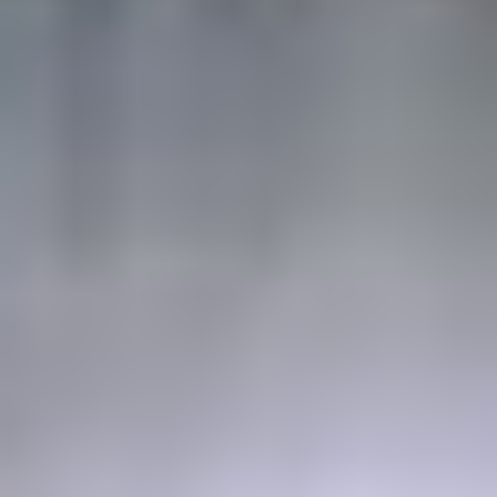
2026 году
Букмекеры
Лучшие букмекерские конторы для ставок на киберспорт в
2026 году
Букмекеры
Главная
Букмекеры
Обзор букмекерской конторы Winline
Обзор букмекерской конторы
Winline
Обновлено:
16 июня 2026, 15:26
Партнер «Зенита» и «Спартака»
Валентин Васильев