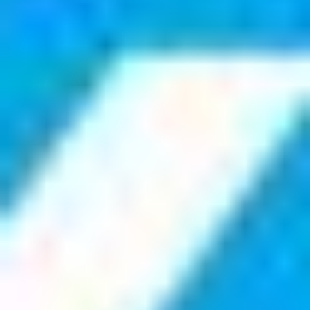
Выбрать событие (исход сразу отобразится с правой
стороны на десктопе).
В этом же правом окне выбрать тип ставки: ординар,
экспресс или система.
Ввести сумму ставки.
Нажать кнопку «Сделать пари».
Лайв (ставка по ходу матча) – как ее оформить?
Алгоритм действий тут практически полностью совпадает с
пари в прематче. Главное отличие заключается в том, что
лайв-ставки делаются по ходу события. В остальном все
идентично:
Зайти на сайт или в приложение БК.
Перейти в раздел «Лайв»/«Сейчас» (слева на панели
браузера).
Выбрать интересующий вид спорта.
Открыть матч.
Выбрать событие.
В выпадающем окне выбрать сумму ставки.
Нажать «Сделать пари».