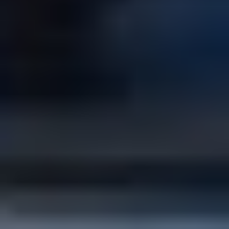
Стационарные клубы букмекерской компании Winline
расположены в двух городах России: 5 в Москве и 1 – в
Краснодаре. Полный список ППС можно изучить по
этой
ссылке
.
Решает ли БК Winline претензии и жалобы клиентов?
Winline дорожит репутацией одного из самых надежных
букмекеров страны и внимательно прислушивается к
пожеланиям и претензиям пользователей. В случае
возникновения жалоб компания рекомендует обращаться в
службу поддержки. Решить проблему может и обращение к
«РБ»: Winline признает этот ресурс независимым посредником
в спорах с клиентами.
Что делать, если неправильно рассчитана ставка?
Изложите свою проблему онлайн-консультанту компании.
Телефон поддержки Winline: 8 (800) 333-60-47. Чтобы
связаться со специалистом онлайн, нажмите на оранжевый