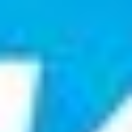
(средний размер маржи по сравнению с другими букмекерами)
Бонусы и акции – 4/5
(размер и число бонусных и акционных предложений)
Служба поддержки – 4/5
(качество и удобство обратной связи)
Удобство платежей – 3/5
(сроки пополнения и вывода средств, а также способы
платежей)
На какие виды спорта можно делать
ставки в БК Winline?