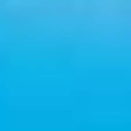
Бонус – до 10 000 рублей
Тотализатор – нет
Мобильная версия – есть
Видеотрансляции матчей – есть
Онлайн-чат – есть
Минимальная ставка – 50 рублей
Максимальная выплата – 550 000 рублей (разовая)
Комиссия за вывод – нет
Количество ППС – 6