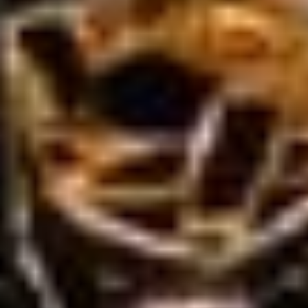
5
/5
Обзор
На сайт
5
/5
Обзор
На сайт
5
/5
Обзор
На сайт
Смотреть полный список
Букмекеры с лайв-ставками
5
/5
Обзор
На сайт
5
/5
Обзор
На сайт
5
/5
Обзор
На сайт
Смотреть полный список
БК с мобильной версией
5
/5
Обзор
На сайт
5
/5
Обзор
На сайт
5
/5
Обзор
На сайт