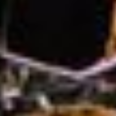
на бонусный счёт, по факту выполнения условий.
Информация об организаторе основанных на риске игр, пари,
о правилах их проведения, о призовом фонде таких игр, пари,
о количестве, сроках, месте и порядке получения призов или
выигрышей указана на сайте www.betcity.ru. Розыгрыш
происходит во время события.
Топы букмекеров
Смотреть всё
БК с минимальным депозитом
5
/5
Обзор
На сайт
5
/5
Обзор
На сайт
5
/5
Обзор
На сайт
Смотреть полный список
Букмекеры с бонусами