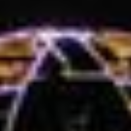
22:45 по московскому времени. Аналитики букмекерской
компании PARI
проанализировали
шансы команд перед
матчем, а также рассказали о ставках клиентов на
предстоящее событие.
По оценкам аналитиков, «Наполи» — фаворит
встречи.
Сделать ставку
на победу хозяев можно по
коэффициенту
2.20
, что составляет 43% вероятности.
Котировка на успех «Аталанты» составляет
3.50
(вероятность
27%). Поставить на ничью можно за
3.20
(30%).
Клиенты PARI не сомневаются в успехе «Наполи». На победу
хозяев приходится около 90% от общего оборота пари на три
варианта исхода встречи, еще 7% — на «Аталанту», и 3% —
на ничью.
Очные матчи «Наполи» и «Аталанты» получаются богатыми
на голы — в четырех последних играх забивалось минимум
по три мяча. Однако по оценке аналитиков, грядущая встреча
не будет столь голевой. Поставить на минимум два гола
можно с коэффициентом
1.32
. Общий тотал больше 2.5
доступен за
2.10
, а обратный исход — за
1.75
.