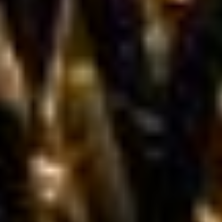
5
/5
Обзор
На сайт
5
/5
Обзор
На сайт
Смотреть полный список
Легальные букмекеры России
5
/5
Обзор
На сайт
5
/5
Обзор
На сайт
5
/5
Обзор
На сайт
Смотреть полный список
Топ букмекеров на Андроид
5
/5
Обзор
На сайт
5
/5
Обзор
На сайт
5
/5
Обзор
На сайт