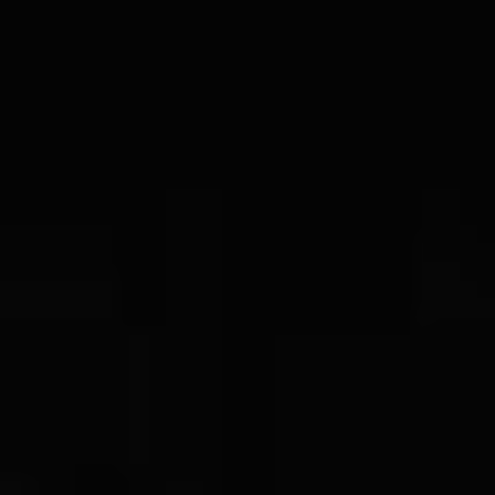
Лучшие букмекерские конторы с минимальным депозитом в
2026 году
Букмекеры
Лучшие букмекерские конторы для ставок на киберспорт в
2026 году
Букмекеры
Главная
Новости
Клиенты PARI считают, что «Наполи» в
матче с «Аталантой» прервет свою трехматчевую
безвыигрышную серию
Клиенты PARI считают, что
«Наполи» в матче с
«Аталантой» прервет свою
трехматчевую
безвыигрышную серию