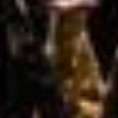
Смотреть полный список
Киберспортивные букмекеры
5
/5
Обзор
На сайт
5
/5
Обзор
На сайт
5
/5
Обзор
На сайт
Смотреть полный список
Топ букмекерских контор на iOS
5
/5
Обзор
На сайт
5
/5
Обзор
На сайт
5
/5
Обзор
На сайт
Смотреть полный список
Лучшие букмекерские конторы
5
/5
Обзор
На сайт