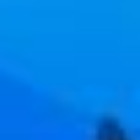
Новости
ЧМ-2026 в «Марафоне»: самый крупный выигрыш,
рекордные коэффициенты и другие интересные факты
Букмекер подвел итоги главного события лета
Новости
Финал ЧМ-2026 стал самым крупным по обороту и
прибыли букмекеров матчем в году
Главные беттинговые итоги Кубка мира
Новости
«Марафон» подвел итоги чемпионата мира по футболу
Самые крупные ставки и выигрыши, наиболее
прибыльные матчи
Новости
Клиенты букмекеров уверены в победе ЦСКА над
«Балтикой» в стартовом матче РПЛ
Премьер-лига возвращается!
Новости
«Зенит» — чемпион, «Спартак» — первый клуб