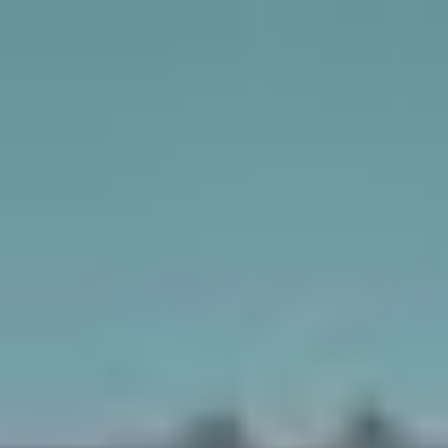
Партнерский проект
Партнерский проект
Получить бонус
Бонус для новых игроков – до 25000₽ за пополнение счёта с
промокодом VED25
Реклама / ООО «БК «ПАРИ» 18+
Erid: 2Vtzqvh9oV2
Ведомости
Ведомости&
Город