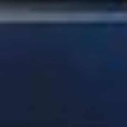
рекомендацией к покупке или продаже каких-либо активов.
На информационном ресурсе применяются рекомендательные
технологии (информационные технологии предоставления
информации на основе сбора, систематизации и анализа
сведений, относящихся к предпочтениям пользователей сети
«Интернет», находящихся на территории Российской
Федерации).
Все права защищены © АО Бизнес Ньюс Медиа, ИНН/КПП
7712108141/771501001, ОГРН 1027739124775, 127018, г.
Москва, вн.тер.г. муниципальный округ Марьина Роща, ул.
Полковая, д. 3, стр. 1 1999—
2026
Сетевое издание Ведомости (Vedomosti)
Решение Федеральной службы по надзору в сфере связи,
информационных технологий и массовых коммуникаций
(Роскомнадзор) от 27 ноября 2020 г. ЭЛ № ФС 77-79546
Учредитель: АО «Бизнес Ньюс Медиа»
Главный редактор: Казьмина Ирина Сергеевна