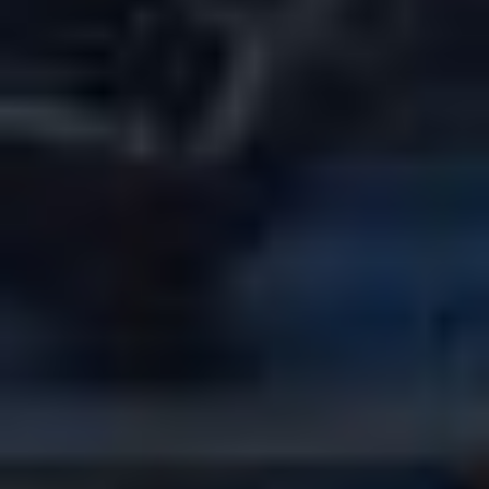
Город
Промышленность
Технологии
Экология
Бизнес-регата
Справочник компаний
Ведомости.СПб
Как потратить
Недвижимость
Конференции
Форум
Контакты
127018, г. Москва, ул. Полковая, д. 3, стр. 1
На карте:
+7 495 956-34-58, +7 495 956-07-16
info@vedomosti.ru
Любое использование материалов допускается только при
соблюдении
правил перепечатки
и при наличии гиперссылки
на vedomosti.ru
Новости, аналитика, прогнозы и другие материалы,
представленные на данном сайте, не являются офертой или