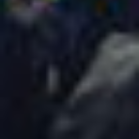
лучшие бомбардиры — Кордоба и Тюкавин
Новости
Карту болельщика превратят в цифровую экосистему.
Главный приз за прогнозы – электромобиль
Новости
Матч «Ротор» — «СКА-Хабаровск» стал самым крупным по
обороту букмекеров во 2-м туре Лиги PARI
Новости
БЕТСИТИ организовал на «ВТБ Арене» мероприятие к
финалу ЧМ-2026
Новости
Подписка
Реклама
Справочник компаний
Об издании
Редакция
Менеджмент
Архив
Справочный центр
Наши проекты
Ведомости
Ведомости&