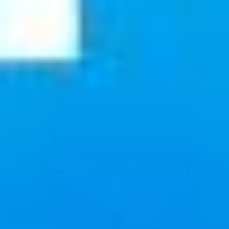
Матч «Ротор» — «СКА-Хабаровск» стал самым крупным по
обороту букмекеров во 2-м туре Лиги PARI
Новости
БЕТСИТИ организовал на «ВТБ Арене» мероприятие к
финалу ЧМ-2026
Новости
Ничья в финале ЧМ-2026 принесла любителю ставок более 30
000 000 рублей
Новости
Новое
Новости
Букмекер БЕТ-М обновил приветственную акцию
До 3000 рублей фрибетами
Новости
На UTLC CUP-2026 сыграют команды из России,
Бразилии, Сербии, Беларуси и Казахстана
Представительный международный турнир стартует в
Москве