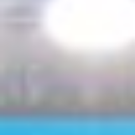
2026 году
Букмекеры
Лучшие букмекерские конторы для ставок на киберспорт в
2026 году
Букмекеры
Главная
Новости
«Балтика» стала победителем БЕТСИТИ
Кубка Морского боя
«Балтика» стала
победителем БЕТСИТИ
Кубка Морского боя
Обновлено:
3 декабря 2025, 06:23
Еще одна награда для команды-сенсации сезона
Валентин Васильев