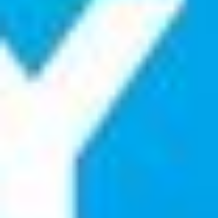
Рекомендуем
Фестиваль северной культуры «Имандра» пройдет 22–23
августа в Мончегорске
Новости
Букмекер БЕТ-М обновил приветственную акцию
Новости
На UTLC CUP-2026 сыграют команды из России, Бразилии,
Сербии, Беларуси и Казахстана
Новости
ЧМ-2026 в «Марафоне»: самый крупный выигрыш, рекордные
коэффициенты и другие интересные факты
Новости
Финал ЧМ-2026 стал самым крупным по обороту и прибыли
букмекеров матчем в году
Новости
«Зенит» — чемпион, «Спартак» — первый клуб Москвы,
лучшие бомбардиры — Кордоба и Тюкавин
Новости
Карту болельщика превратят в цифровую экосистему.
Главный приз за прогнозы – электромобиль
Новости