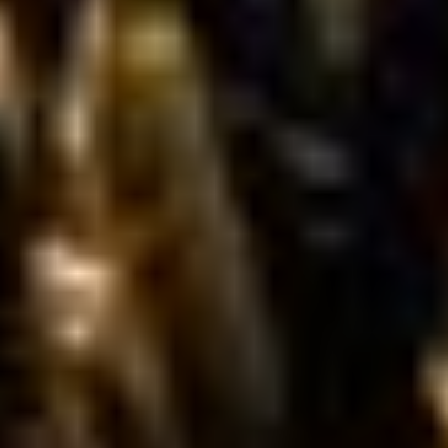
5
/5
Обзор
На сайт
Смотреть полный список
БК с мобильной версией
5
/5
Обзор
На сайт
5
/5
Обзор
На сайт
5
/5
Обзор
На сайт
Смотреть полный список
Киберспортивные букмекеры
5
/5
Обзор
На сайт
5
/5
Обзор
На сайт
5
/5
Обзор
На сайт
Смотреть полный список
Топ букмекерских контор на iOS