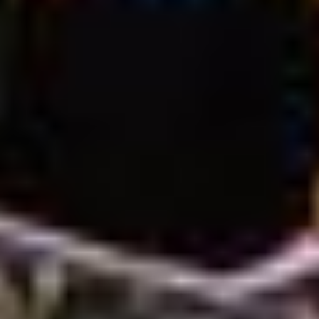
— Колумбия. Клиенты здесь активно ставили на фаворита —
более 82% от общего объема ставок на исход встречи
пришлись на колумбийцев. К тому же игра оказалась
«верховой» и обе команды забили.
Также для игроков удачно сложилась встреча Швейцарии и
Боснии. Здесь чуть менее 86% от общего объема ставок на
исход игры пришлось на команду Мурата Якина. Швейцарцы
не подвели — крупно победили.
Интересные выигрыши и проигрыши
Один из самых крупных выигрышей по ставкам на матчи 18
июня пришелся на матч Швейцарии и Боснии. Игрок
поставил 6 630 000 рублей на победу швейцарцев с
коэффициентом 1.58. Пришлось понервничать — счет
команда Мурата Якина открыла только на 74-й минуте, но в
итоге уверенно выиграла. На выплату автор пари получил 10
475 400 рублей.