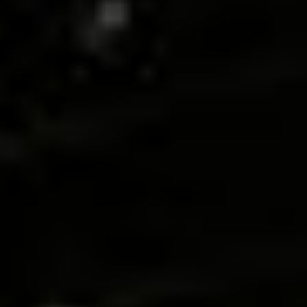
loading
«В России повысится планка единоборств. Ориентир -
чемпионат мира». Каманцев - о новых принципах судейства
Новости
Фестиваль северной культуры «Имандра» пройдет 22–23
августа в Мончегорске
Новости
Букмекер БЕТ-М обновил приветственную акцию
Новости
На UTLC CUP-2026 сыграют команды из России, Бразилии,
Сербии, Беларуси и Казахстана
Новости
ЧМ-2026 в «Марафоне»: самый крупный выигрыш, рекордные
коэффициенты и другие интересные факты
Новости
Финал ЧМ-2026 стал самым крупным по обороту и прибыли
букмекеров матчем в году
Новости
«Зенит» — чемпион, «Спартак» — первый клуб Москвы,
лучшие бомбардиры — Кордоба и Тюкавин
Новости
Карту болельщика превратят в цифровую экосистему.
Главный приз за прогнозы – электромобиль
Новости
Матч «Ротор» — «СКА-Хабаровск» стал самым крупным по
обороту букмекеров во 2-м туре Лиги PARI