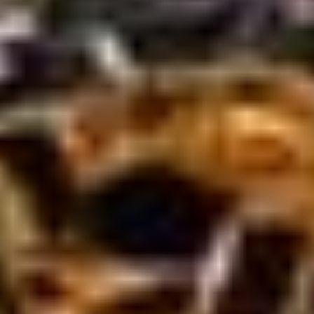
516 000 рублей в 1 728 600 рублей превратил клиент PARI,
который при счете 0:1 поставил на то, что обе команды смогут
забить в матче Узбекистана и Колумбии. Аналитики оценили
вероятность такого исхода котировкой 3.35. Исторический для
сборной Узбекистана гол на 60-й минуте забил Аббосбек
Файзуллаев, а клиенту компании этот гол принес крупный
выигрыш.
Еще один игрок поставил 860 000 рублей при счете 1:1 в
матче Чехии и ЮАР на то, что голов больше не будет, с
коэффициентом 1.35. И он оказался прав — даже реальных
голевых моментов команды не создали. На выплату автор
пари получил 1 161 000 рублей.
Другой клиент компании поставил 144 500 рублей на победу
Ганы над Панамой с котировкой 2.40. Успех пришел на пятой
добавленной ко второму тайму минуте в виде гола Калеба
Йиренки. На выплату игрок получил 346 800 рублей.
К сожалению, 18 июня были и крупные проигрыши. 8 000 000
рублей поставил один из клиентов PARI на победу Панамы
над Ганой с коэффициентом 3.30. В равной борьбе панамцы
могли и выиграть, но пропустили гол на последних секундах