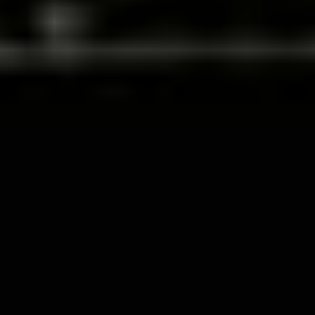
Новости
Подписка
Реклама
Справочник компаний
Об издании
Редакция
Менеджмент
Архив
Справочный центр
Наши проекты
Ведомости
Ведомости&
Город
Промышленность
Технологии
Экология
Бизнес-регата
Справочник компаний
Ведомости.СПб
Как потратить
Недвижимость
Конференции