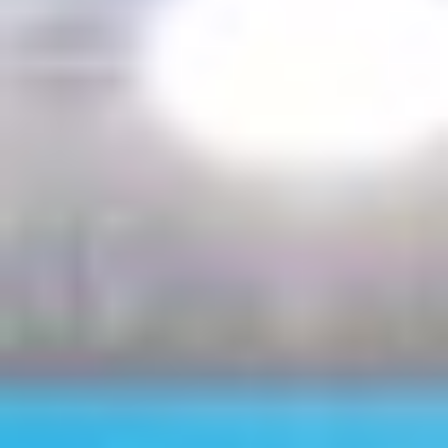
2026 году
Букмекеры
Лучшие букмекерские конторы для ставок на киберспорт в
2026 году
Букмекеры
Главная
Новости
Клиенты PARI верят в победу сборной Чехии
над Южной Кореей в матче ЧМ-2026
Клиенты PARI верят в
победу сборной Чехии над
Южной Кореей в матче
ЧМ-2026
Обновлено:
11 июня 2026, 12:00
Первый тур группы А