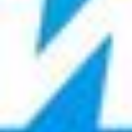
то, что финишируют первыми или вторыми, –
2,00
. У
корейцев эти же условия доступны
за
4,70
и
1,93
соответственно. Хотя шансы Хын Мин Сона и
компании на выход в плей-офф выглядят предпочтительнее,
вероятность их триумфа на ЧМ-2026 оценивается ниже –
котируется за
500,0
против
350,0
у Чехии.
PARI
подготовила к ЧМ-2026 специальное предложение для
своих игроков – возврат 10% за экспрессы, собранные из
матчей мундиаля. Учитываются все ставки – как
выигрышные, так и проигравшие.
Ранее по теме:
На ЧМ-2026 будет новый победитель?
Erid: 2VtzqukHk1d
Призовой квиз от БЕТСИТИ
Проверьте знания об истории Лиги чемпионов и заберите
подарок
* Бонус зачисляется в виде фрибета на сумму до 1500 рублей.
Фрибет – бонусные средства, зачисляемые Участнику Акции
на бонусный счёт, по факту выполнения условий.
Информация об организаторе основанных на риске игр, пари,
о правилах их проведения, о призовом фонде таких игр, пари,