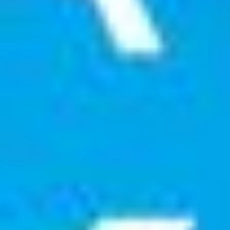
5
/5
Обзор
На сайт
Смотреть полный список
Легальные букмекеры России
5
/5
Обзор
На сайт
5
/5
Обзор
На сайт
5
/5
Обзор
На сайт
Смотреть полный список
Топ букмекеров на Андроид
5
/5
Обзор
На сайт
5
/5
Обзор
На сайт
5
/5
Обзор
На сайт
Смотреть полный список
Смотреть всё