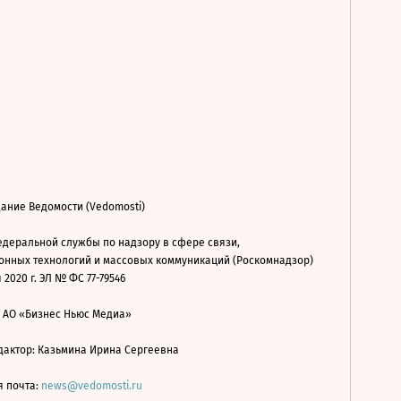
ание Ведомости (Vedomosti)
деральной службы по надзору в сфере связи,
нных технологий и массовых коммуникаций (Роскомнадзор)
 2020 г. ЭЛ № ФС 77-79546
: АО «Бизнес Ньюс Медиа»
дактор: Казьмина Ирина Сергеевна
я почта:
news@vedomosti.ru