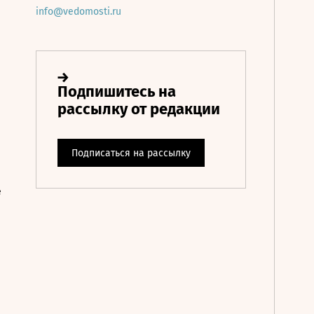
info@vedomosti.ru
е