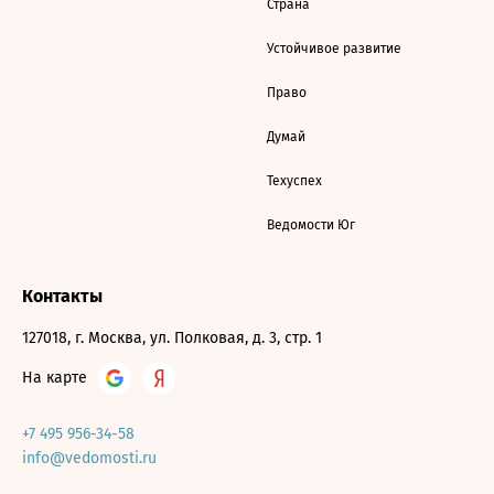
Страна
Устойчивое развитие
Право
Думай
Техуспех
Ведомости Юг
Контакты
127018, г. Москва, ул. Полковая, д. 3, стр. 1
На карте
+7 495 956-34-58
info@vedomosti.ru