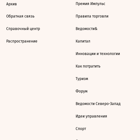
Премия Импульс
Архив
Обратная связь
Правила торговли
Справочный центр
Ведомости&
Распространение
Капитал
Инновации и технологии
Как потратить
Туризм
Форум
Ведомости Северо-Запад
Идеи управления
Спорт