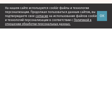
На нашем сайте используются cookie-файлы и технологии
персонализации. Продолжая пользоваться данным сайтом, вы
ОК
подтверждаете свое
согласие
на использование файлов cookie
и технологий персонализации в соответствии с
Политикой в
отношении обработки персональных данных.