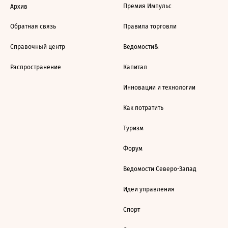
Премия Импульс
Архив
Обратная связь
Правила торговли
Справочный центр
Ведомости&
Распространение
Капитал
Инновации и технологии
Как потратить
Туризм
Форум
Ведомости Северо-Запад
Идеи управления
Спорт