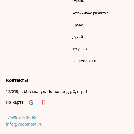
Страна
Устойчивое развитие
Право
Думай
Техуспех
Ведомости Юг
Контакты
127018, г. Москва, ул. Полковая, д. 3, стр. 1
На карте
+7 495 956-34-58
info@vedomosti.ru