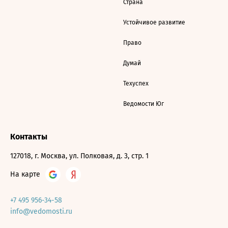
Страна
Устойчивое развитие
Право
Думай
Техуспех
Ведомости Юг
Контакты
127018, г. Москва, ул. Полковая, д. 3, стр. 1
На карте
+7 495 956-34-58
info@vedomosti.ru