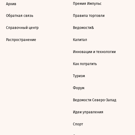
Премия Импульс
Архив
Обратная связь
Правила торговли
Справочный центр
Ведомости&
Распространение
Капитал
Инновации и технологии
Как потратить
Туризм
Форум
Ведомости Северо-Запад
Идеи управления
Спорт