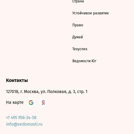
Страна
Устойчивое развитие
Право
Думай
Техуспех
Ведомости Юг
Контакты
127018, г. Москва, ул. Полковая, д. 3, стр. 1
На карте
+7 495 956-34-58
info@vedomosti.ru