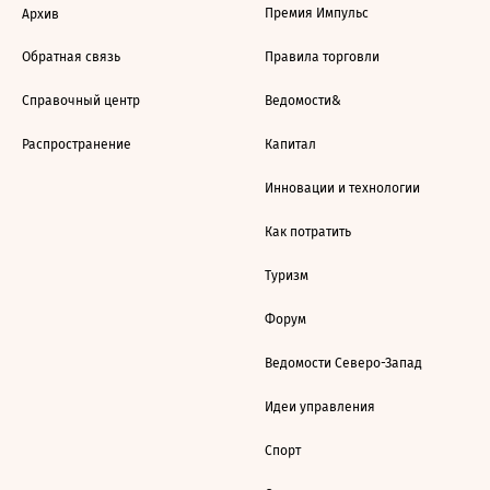
Премия Импульс
Архив
Обратная связь
Правила торговли
Справочный центр
Ведомости&
Распространение
Капитал
Инновации и технологии
Как потратить
Туризм
Форум
Ведомости Северо-Запад
Идеи управления
Спорт