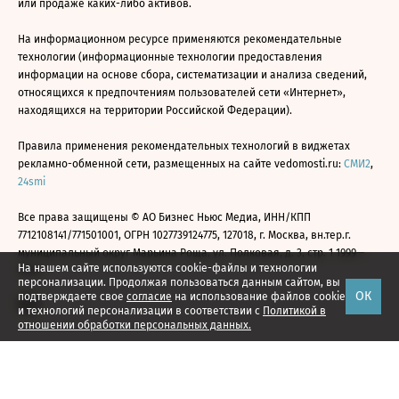
или продаже каких-либо активов.
На информационном ресурсе применяются рекомендательные
технологии (информационные технологии предоставления
информации на основе сбора, систематизации и анализа сведений,
относящихся к предпочтениям пользователей сети «Интернет»,
находящихся на территории Российской Федерации).
Правила применения рекомендательных технологий в виджетах
рекламно-обменной сети, размещенных на сайте vedomosti.ru:
СМИ2
,
24smi
Все права защищены © АО Бизнес Ньюс Медиа, ИНН/КПП
7712108141/771501001, ОГРН 1027739124775, 127018, г. Москва, вн.тер.г.
муниципальный округ Марьина Роща, ул. Полковая, д. 3, стр. 1 1999—
На нашем сайте используются cookie-файлы и технологии
2026
персонализации. Продолжая пользоваться данным сайтом, вы
ОК
подтверждаете свое
согласие
на использование файлов cookie
и технологий персонализации в соответствии с
Политикой в
отношении обработки персональных данных.