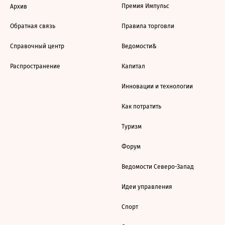
Премия Импульс
Архив
Обратная связь
Правила торговли
Справочный центр
Ведомости&
Распространение
Капитал
Инновации и технологии
Как потратить
Туризм
Форум
Ведомости Северо-Запад
Идеи управления
Спорт