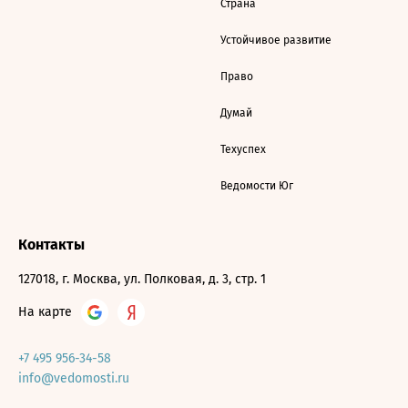
Страна
Устойчивое развитие
Право
Думай
Техуспех
Ведомости Юг
Контакты
127018, г. Москва, ул. Полковая, д. 3, стр. 1
На карте
+7 495 956-34-58
info@vedomosti.ru