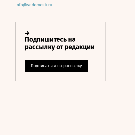
info@vedomosti.ru
е