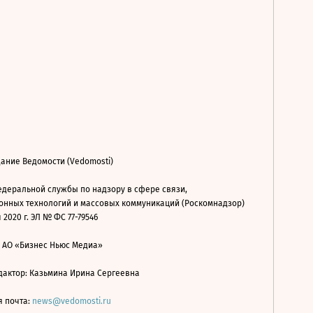
ание Ведомости (Vedomosti)
деральной службы по надзору в сфере связи,
нных технологий и массовых коммуникаций (Роскомнадзор)
 2020 г. ЭЛ № ФС 77-79546
: АО «Бизнес Ньюс Медиа»
дактор: Казьмина Ирина Сергеевна
я почта:
news@vedomosti.ru