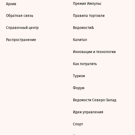
Премия Импульс
Архив
Обратная связь
Правила торговли
Справочный центр
Ведомости&
Распространение
Капитал
Инновации и технологии
Как потратить
Туризм
Форум
Ведомости Северо-Запад
Идеи управления
Спорт