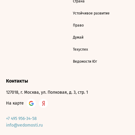
Страна
Устойчивое развитие
Право
Думай
Техуспех
Ведомости Юг
Контакты
127018, г. Москва, ул. Полковая, д. 3, стр. 1
На карте
+7 495 956-34-58
info@vedomosti.ru