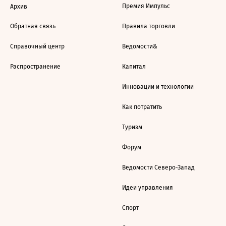
Премия Импульс
Архив
Обратная связь
Правила торговли
Справочный центр
Ведомости&
Распространение
Капитал
Инновации и технологии
Как потратить
Туризм
Форум
Ведомости Северо-Запад
Идеи управления
Спорт