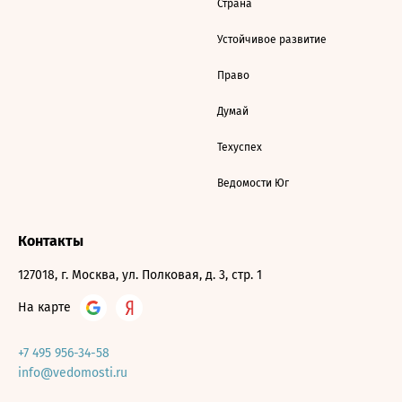
Страна
Устойчивое развитие
Право
Думай
Техуспех
Ведомости Юг
Контакты
127018, г. Москва, ул. Полковая, д. 3, стр. 1
На карте
+7 495 956-34-58
info@vedomosti.ru