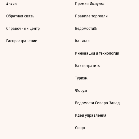
Премия Импульс
Архив
Обратная связь
Правила торговли
Справочный центр
Ведомости&
Распространение
Капитал
Инновации и технологии
Как потратить
Туризм
Форум
Ведомости Северо-Запад
Идеи управления
Спорт