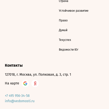
Страна
Устойчивое развитие
Право
Думай
Техуспех
Ведомости Юг
Контакты
127018, г. Москва, ул. Полковая, д. 3, стр. 1
На карте
+7 495 956-34-58
info@vedomosti.ru