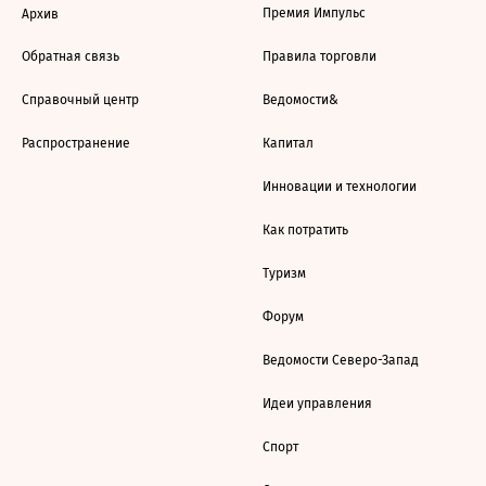
Премия Импульс
Архив
Обратная связь
Правила торговли
Справочный центр
Ведомости&
Распространение
Капитал
Инновации и технологии
Как потратить
Туризм
Форум
Ведомости Северо-Запад
Идеи управления
Спорт