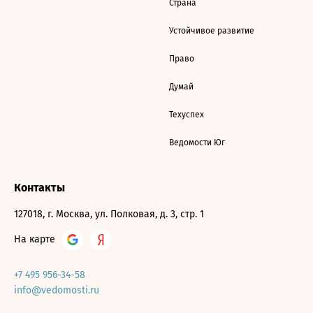
Страна
Устойчивое развитие
Право
Думай
Техуспех
Ведомости Юг
Контакты
127018, г. Москва, ул. Полковая, д. 3, стр. 1
На карте
+7 495 956-34-58
info@vedomosti.ru