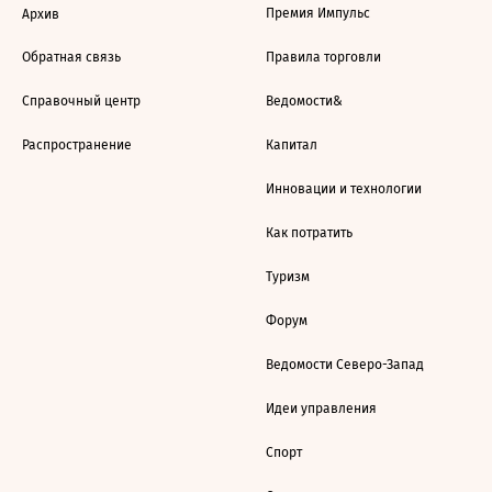
Премия Импульс
Архив
Обратная связь
Правила торговли
Справочный центр
Ведомости&
Распространение
Капитал
Инновации и технологии
Как потратить
Туризм
Форум
Ведомости Северо-Запад
Идеи управления
Спорт