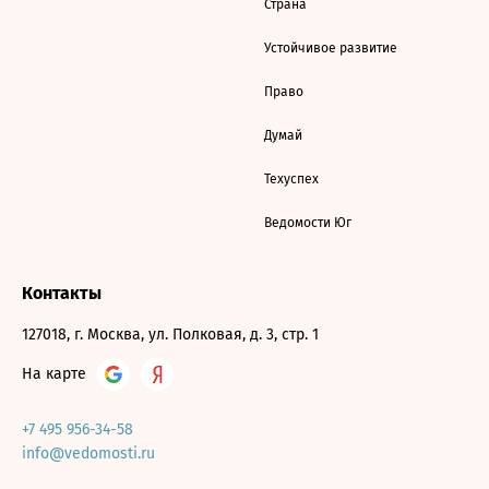
Страна
Устойчивое развитие
Право
Думай
Техуспех
Ведомости Юг
Контакты
127018, г. Москва, ул. Полковая, д. 3, стр. 1
На карте
+7 495 956-34-58
info@vedomosti.ru