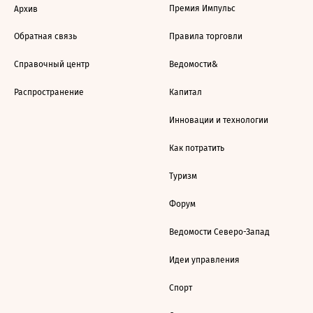
Премия Импульс
Архив
Обратная связь
Правила торговли
Справочный центр
Ведомости&
Распространение
Капитал
Инновации и технологии
Как потратить
Туризм
Форум
Ведомости Северо-Запад
Идеи управления
Спорт