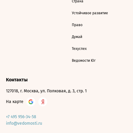
Страна
Устойчивое развитие
Право
Думай
Техуспех
Ведомости Юг
Контакты
127018, г. Москва, ул. Полковая, д. 3, стр. 1
На карте
+7 495 956-34-58
info@vedomosti.ru