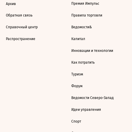
Премия Импульс
Архив
Обратная связь
Правила торговли
Справочный центр
Ведомости&
Распространение
Капитал
Инновации и технологии
Как потратить
Туризм
Форум
Ведомости Северо-Запад
Идеи управления
Спорт