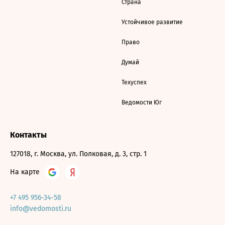
Страна
Устойчивое развитие
Право
Думай
Техуспех
Ведомости Юг
Контакты
127018, г. Москва, ул. Полковая, д. 3, стр. 1
На карте
+7 495 956-34-58
info@vedomosti.ru