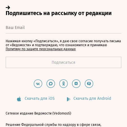
Нажимая кнопку «Подписаться», я даю свое согласие получать письма
от «Ведомости» и подтверждаю, что ознакомился и принимаю
Политику по защите персональных данных
Скачать для iOS
Скачать для Android
Сетевое издание Ведомости (Vedomosti)
Решение Федеральной службы по надзору в сфере связи,