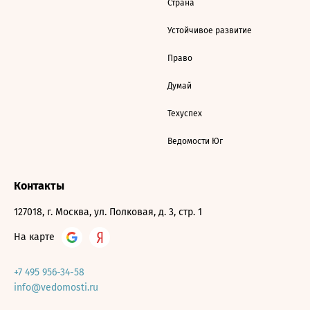
Страна
Устойчивое развитие
Право
Думай
Техуспех
Ведомости Юг
Контакты
127018, г. Москва, ул. Полковая, д. 3, стр. 1
На карте
+7 495 956-34-58
info@vedomosti.ru