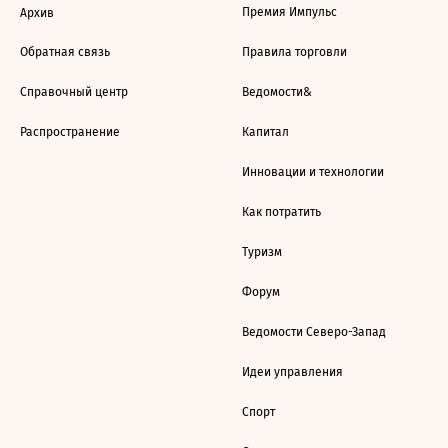
Премия Импульс
Архив
Обратная связь
Правила торговли
Справочный центр
Ведомости&
Распространение
Капитал
Инновации и технологии
Как потратить
Туризм
Форум
Ведомости Северо-Запад
Идеи управления
Спорт