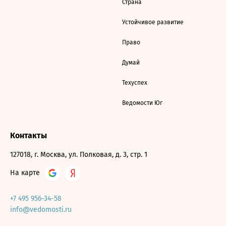
Страна
Устойчивое развитие
Право
Думай
Техуспех
Ведомости Юг
Контакты
127018, г. Москва, ул. Полковая, д. 3, стр. 1
На карте
+7 495 956-34-58
info@vedomosti.ru