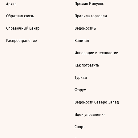
Премия Импульс
Архив
Обратная связь
Правила торговли
Справочный центр
Ведомости&
Распространение
Капитал
Инновации и технологии
Как потратить
Туризм
Форум
Ведомости Северо-Запад
Идеи управления
Спорт