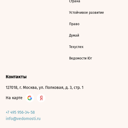
Страна
Устойчивое развитие
Право
Думай
Техуспех
Ведомости Юг
Контакты
127018, г. Москва, ул. Полковая, д. 3, стр. 1
На карте
+7 495 956-34-58
info@vedomosti.ru