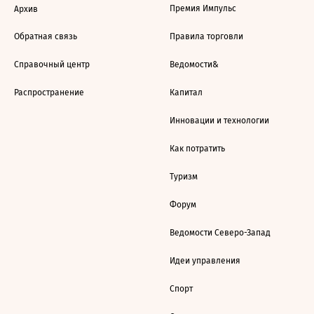
Премия Импульс
Архив
Обратная связь
Правила торговли
Справочный центр
Ведомости&
Распространение
Капитал
Инновации и технологии
Как потратить
Туризм
Форум
Ведомости Северо-Запад
Идеи управления
Спорт