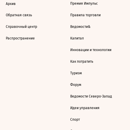
Премия Импульс
Архив
Обратная связь
Правила торговли
Справочный центр
Ведомости&
Распространение
Капитал
Инновации и технологии
Как потратить
Туризм
Форум
Ведомости Северо-Запад
Идеи управления
Спорт