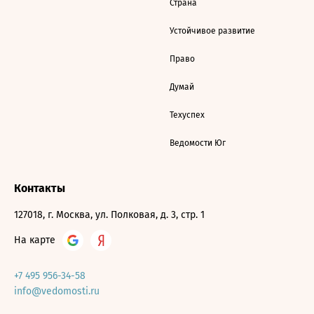
Страна
Устойчивое развитие
Право
Думай
Техуспех
Ведомости Юг
Контакты
127018, г. Москва, ул. Полковая, д. 3, стр. 1
На карте
+7 495 956-34-58
info@vedomosti.ru