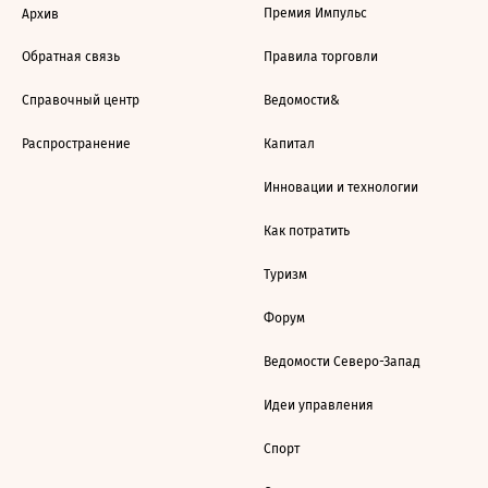
Премия Импульс
Архив
Обратная связь
Правила торговли
Справочный центр
Ведомости&
Распространение
Капитал
Инновации и технологии
Как потратить
Туризм
Форум
Ведомости Северо-Запад
Идеи управления
Спорт