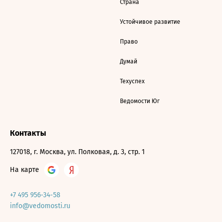
Страна
Устойчивое развитие
Право
Думай
Техуспех
Ведомости Юг
Контакты
127018, г. Москва, ул. Полковая, д. 3, стр. 1
На карте
+7 495 956-34-58
info@vedomosti.ru