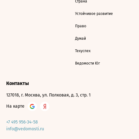
Страна
Устойчивое развитие
Право
Думай
Техуспех
Ведомости Юг
Контакты
127018, г. Москва, ул. Полковая, д. 3, стр. 1
На карте
+7 495 956-34-58
info@vedomosti.ru