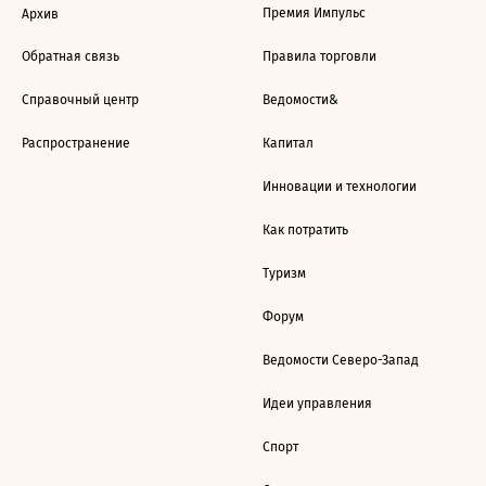
Премия Импульс
Архив
Обратная связь
Правила торговли
Справочный центр
Ведомости&
Распространение
Капитал
Инновации и технологии
Как потратить
Туризм
Форум
Ведомости Северо-Запад
Идеи управления
Спорт