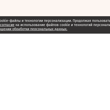
ookie-файлы и технологии персонализации. Продолжая пользоват
согласие
на использование файлов cookie и технологий персонал
ошении обработки персональных данных.