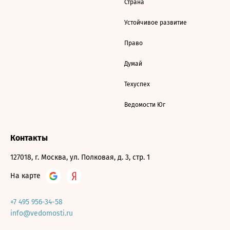
Страна
Устойчивое развитие
Право
Думай
Техуспех
Ведомости Юг
Контакты
127018, г. Москва, ул. Полковая, д. 3, стр. 1
На карте
+7 495 956-34-58
info@vedomosti.ru