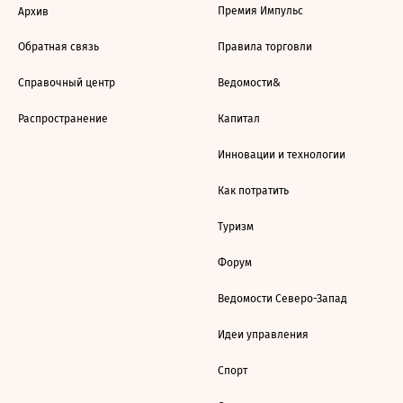
Премия Импульс
Архив
Обратная связь
Правила торговли
Справочный центр
Ведомости&
Распространение
Капитал
Инновации и технологии
Как потратить
Туризм
Форум
Ведомости Северо-Запад
Идеи управления
Спорт