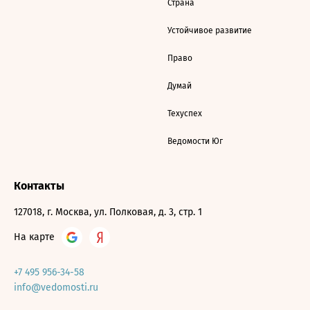
Страна
Устойчивое развитие
Право
Думай
Техуспех
Ведомости Юг
Контакты
127018, г. Москва, ул. Полковая, д. 3, стр. 1
На карте
+7 495 956-34-58
info@vedomosti.ru