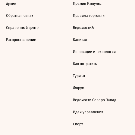
Премия Импульс
Архив
Обратная связь
Правила торговли
Справочный центр
Ведомости&
Распространение
Капитал
Инновации и технологии
Как потратить
Туризм
Форум
Ведомости Северо-Запад
Идеи управления
Спорт