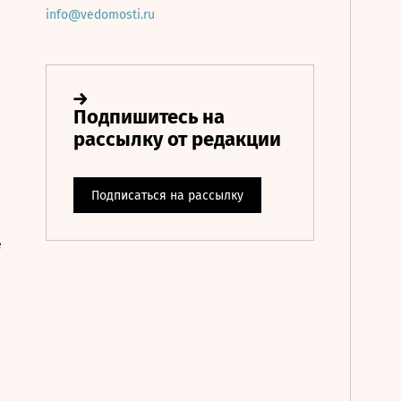
info@vedomosti.ru
е