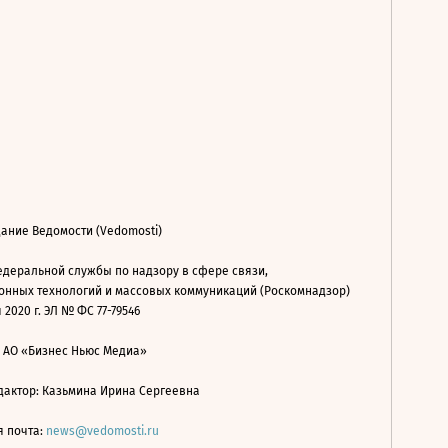
ание Ведомости (Vedomosti)
деральной службы по надзору в сфере связи,
нных технологий и массовых коммуникаций (Роскомнадзор)
 2020 г. ЭЛ № ФС 77-79546
: АО «Бизнес Ньюс Медиа»
дактор: Казьмина Ирина Сергеевна
я почта:
news@vedomosti.ru