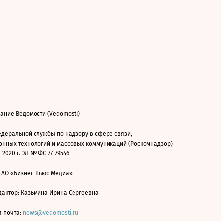
ание Ведомости (Vedomosti)
деральной службы по надзору в сфере связи,
нных технологий и массовых коммуникаций (Роскомнадзор)
 2020 г. ЭЛ № ФС 77-79546
: АО «Бизнес Ньюс Медиа»
дактор: Казьмина Ирина Сергеевна
я почта:
news@vedomosti.ru