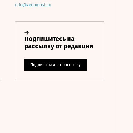
info@vedomosti.ru
е