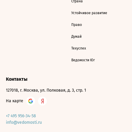
Страна
Устойчивое развитие
Право
Думай
Техуспех
Ведомости Юг
Контакты
127018, г. Москва, ул. Полковая, д. 3, стр. 1
На карте
+7 495 956-34-58
info@vedomosti.ru