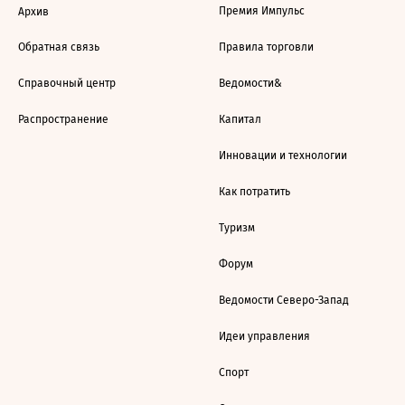
Премия Импульс
Архив
Обратная связь
Правила торговли
Справочный центр
Ведомости&
Распространение
Капитал
Инновации и технологии
Как потратить
Туризм
Форум
Ведомости Северо-Запад
Идеи управления
Спорт