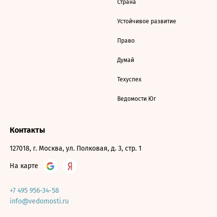
Страна
Устойчивое развитие
Право
Думай
Техуспех
Ведомости Юг
Контакты
127018, г. Москва, ул. Полковая, д. 3, стр. 1
На карте
+7 495 956-34-58
info@vedomosti.ru