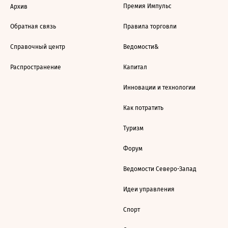
Премия Импульс
Архив
Обратная связь
Правила торговли
Справочный центр
Ведомости&
Распространение
Капитал
Инновации и технологии
Как потратить
Туризм
Форум
Ведомости Северо-Запад
Идеи управления
Спорт