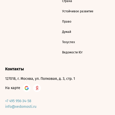
Страна
Устойчивое развитие
Право
Думай
Техуспех
Ведомости Юг
Контакты
127018, г. Москва, ул. Полковая, д. 3, стр. 1
На карте
+7 495 956-34-58
info@vedomosti.ru