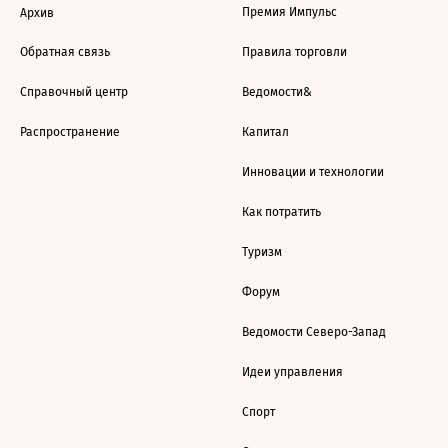
Премия Импульс
Архив
Обратная связь
Правила торговли
Справочный центр
Ведомости&
Распространение
Капитал
Инновации и технологии
Как потратить
Туризм
Форум
Ведомости Северо-Запад
Идеи управления
Спорт