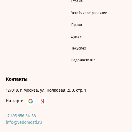
Страна
Устойчивое развитие
Право
Думай
Техуспех
Ведомости Юг
Контакты
127018, г. Москва, ул. Полковая, д. 3, стр. 1
На карте
+7 495 956-34-58
info@vedomosti.ru