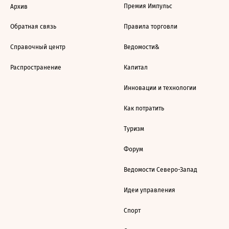
Премия Импульс
Архив
Обратная связь
Правила торговли
Справочный центр
Ведомости&
Распространение
Капитал
Инновации и технологии
Как потратить
Туризм
Форум
Ведомости Северо-Запад
Идеи управления
Спорт