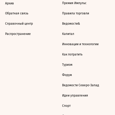
Премия Импульс
Архив
Обратная связь
Правила торговли
Справочный центр
Ведомости&
Распространение
Капитал
Инновации и технологии
Как потратить
Туризм
Форум
Ведомости Северо-Запад
Идеи управления
Спорт