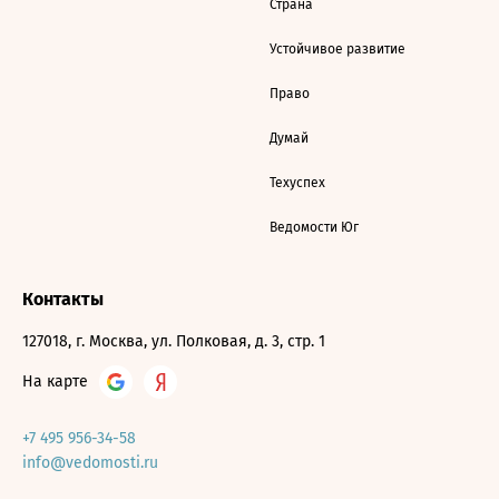
Страна
Устойчивое развитие
Право
Думай
Техуспех
Ведомости Юг
Контакты
127018, г. Москва, ул. Полковая, д. 3, стр. 1
На карте
+7 495 956-34-58
info@vedomosti.ru