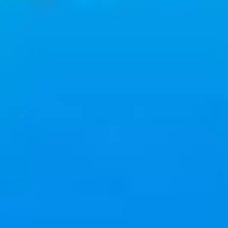
5
/5
Обзор
На сайт
5
/5
Обзор
На сайт
Смотреть полный список
Лучшие букмекерские конторы
5
/5
Обзор
На сайт
5
/5
Обзор
На сайт
5
/5
Обзор
На сайт
Смотреть полный список
Легальные букмекеры России
5
/5
Обзор
На сайт
5
/5
Обзор
На сайт
5
/5
Обзор
На сайт
Смотреть полный список
Топ букмекеров на Андроид