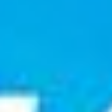
30.07.2025
ЦСКА
2:1
«Локомотив»
Кубок
России
27.07.2025
ЦСКА
2:1
«Ахмат»
РПЛ
21.07.2025
«Оренбург»
0:0
ЦСКА
РПЛ
Турнирная таблица
Пока турнирные показатели у соперников абсолютно
идентичны.
Команды
И
В
Н
П
М
О
1. Акрон
1
1
0
0
2-1
3
2. ЦСКА
1
1
0
0
2-1
3
3. Локомотив
1
0
0
1
1-2
0