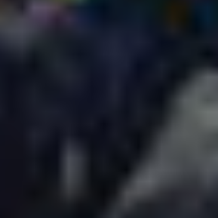
Условия
9999 ₽
Промокод PARI на 9999 рублей за регистрацию и первое
пополнение счета
Получить бонус
Подробнее
LUXURY
Промокоды
148 дней 8 часов
Смотреть всё
loading
Фестиваль северной культуры «Имандра» пройдет 22–23
августа в Мончегорске
Новости
Букмекер БЕТ-М обновил приветственную акцию
Новости
На UTLC CUP-2026 сыграют команды из России, Бразилии,
Сербии, Беларуси и Казахстана
Новости
ЧМ-2026 в «Марафоне»: самый крупный выигрыш, рекордные