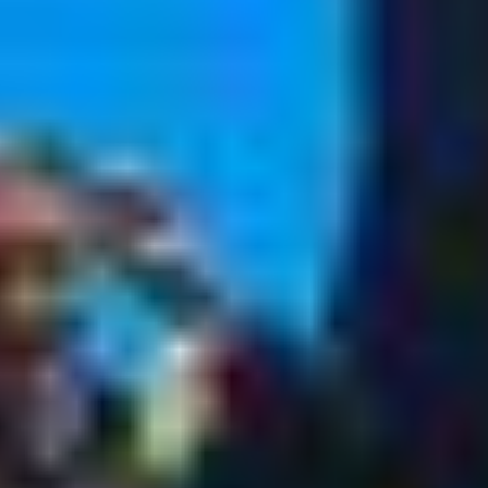
до 5000 ₽
Бонус БК PARI до 5000 рублей за регистрацию и депозит
Получить бонус
Подробнее
148 дней 8 часов
Смотреть обзор бонуса Бонус Мелбет до 20 000 рублей на
день рождения
Акции
Условия
до 20 000 ₽
Бонус Мелбет до 20 000 рублей на день рождения
Получить бонус
Подробнее
482 дней 8 часов
Смотреть обзор бонуса Промокод PARI на 9999 рублей за
регистрацию и первое пополнение счета
Промокоды