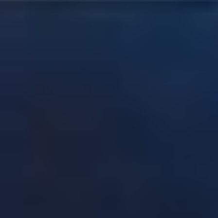
Любое использование материалов допускается только при
соблюдении
правил перепечатки
и при наличии гиперссылки
на vedomosti.ru
Новости, аналитика, прогнозы и другие материалы,
представленные на данном сайте, не являются офертой или
рекомендацией к покупке или продаже каких-либо активов.
На информационном ресурсе применяются рекомендательные
технологии (информационные технологии предоставления
информации на основе сбора, систематизации и анализа
сведений, относящихся к предпочтениям пользователей сети
«Интернет», находящихся на территории Российской
Федерации).
Все права защищены © АО Бизнес Ньюс Медиа, ИНН/КПП
7712108141/771501001, ОГРН 1027739124775, 127018, г.
Москва, вн.тер.г. муниципальный округ Марьина Роща, ул.
Полковая, д. 3, стр. 1 1999—
2026
Сетевое издание Ведомости (Vedomosti)
Решение Федеральной службы по надзору в сфере связи,