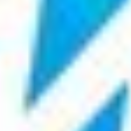
4. Балтика
1
0
0
1
1-2
0
Прогноз на матч
Старт Фабио Челестини в России пока превосходит самые
смелые ожидания болельщиков ЦСКА. Несмотря на отъезд
ряда важных исполнителей (Пьянич, Гуарирапа, Роша,
Келлвен), команда ровно идет по турнирной дистанции, не
потерпев ни одного поражения в сезоне. На своем поле
армейцы обыграли всех соперников - «Ахмат», «Локомотив»
и «Рубин», на нейтральном - «Краснодар» в Суперкубке.
Выездные ничьи с «Оренбургом» и «Зенитом» москвичей
тоже вряд ли сильно огорчили, особенно вторая. Уже
очевидно, что этот ЦСКА будет претендовать на оба главных
национальных трофея.
У «Акрона» задачи скромнее, но эта команда никогда не
откажет себе в удовольствии «пощипать» топов. На своем
поле тольяттинцы в новой кампании еще не проигрывали.
Самый любимый счет у них в этом сезоне - 1:1 (три случая).