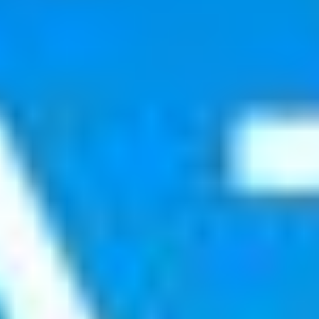
Полузащитник
7. Матеус
Полузащитник
Пестряков
91.
11.
Полузащитник
Нападающий
Болдырев
Мусаев
11.
Нападающий
20. Койта
Нападающий
Беншимол
Главный
Фабио
Главный
Заур Тедеев
тренер
Челестини
тренер
Коэффициенты букмекеров
Коэффициент на победу хозяев поля в FONBET совсем
немного не дотягивает до четверки (3.96). Успех гостей
котируется вдвое ниже (1.95). Ничья идет за 3.55.
💰 Получить до 15 000 рублей от FONBET
Вопросы и ответы