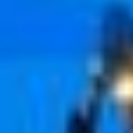
Реклама 18+ / ООО «ПАРИ»
Erid: 2VtzqwBJZPn
Смотреть обзор бонуса Промокод PARI на сумму до 25 000
рублей за регистрацию и депозит
Промокоды
Условия
до 25 000 ₽
Промокод PARI на сумму до 25 000 рублей за регистрацию и
депозит
Получить бонус
Подробнее
VED25
Промокоды
148 дней 8 часов
Смотреть обзор бонуса Бонус до 25 000 рублей от Марафона
за регистрацию и депозит
Фрибеты за депозит
Условия