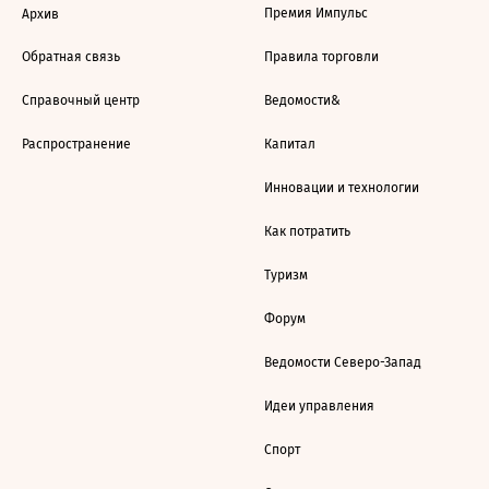
Премия Импульс
Архив
Обратная связь
Правила торговли
Справочный центр
Ведомости&
Распространение
Капитал
Инновации и технологии
Как потратить
Туризм
Форум
Ведомости Северо-Запад
Идеи управления
Спорт