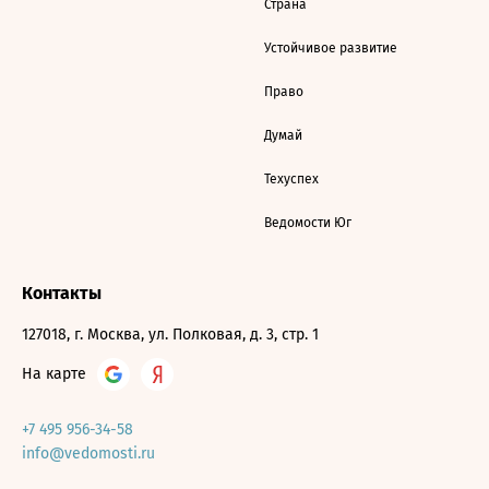
Страна
Устойчивое развитие
Право
Думай
Техуспех
Ведомости Юг
Контакты
127018, г. Москва, ул. Полковая, д. 3, стр. 1
На карте
+7 495 956-34-58
info@vedomosti.ru