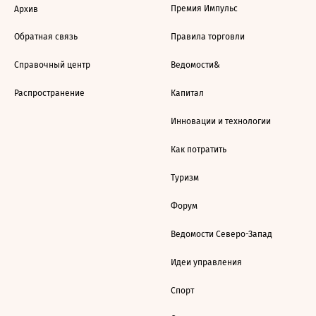
Премия Импульс
Архив
Обратная связь
Правила торговли
Справочный центр
Ведомости&
Распространение
Капитал
Инновации и технологии
Как потратить
Туризм
Форум
Ведомости Северо-Запад
Идеи управления
Спорт