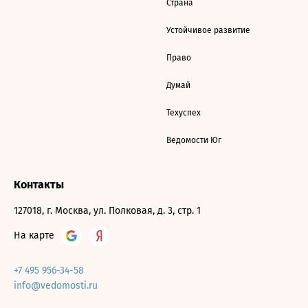
Страна
Устойчивое развитие
Право
Думай
Техуспех
Ведомости Юг
Контакты
127018, г. Москва, ул. Полковая, д. 3, стр. 1
На карте
+7 495 956-34-58
info@vedomosti.ru