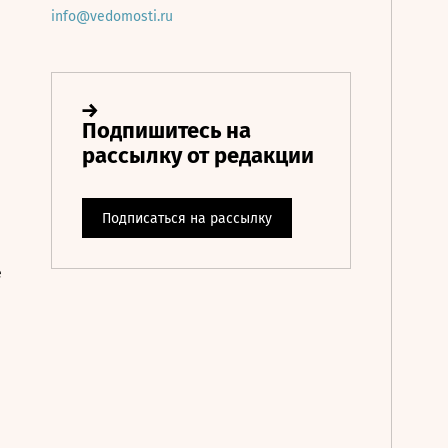
info@vedomosti.ru
е