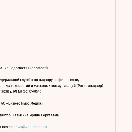
ание Ведомости (Vedomosti)
деральной службы по надзору в сфере связи,
нных технологий и массовых коммуникаций (Роскомнадзор)
 2020 г. ЭЛ № ФС 77-79546
: АО «Бизнес Ньюс Медиа»
дактор: Казьмина Ирина Сергеевна
я почта:
news@vedomosti.ru