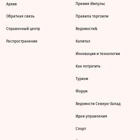
Премия Импульс
Архив
Обратная связь
Правила торговли
Справочный центр
Ведомости&
Распространение
Капитал
Инновации и технологии
Как потратить
Туризм
Форум
Ведомости Северо-Запад
Идеи управления
Спорт