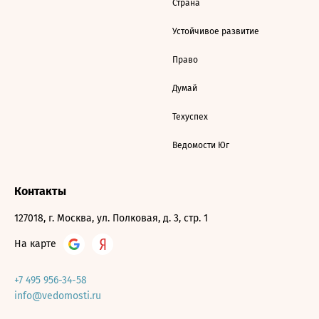
Страна
Устойчивое развитие
Право
Думай
Техуспех
Ведомости Юг
Контакты
127018, г. Москва, ул. Полковая, д. 3, стр. 1
На карте
+7 495 956-34-58
info@vedomosti.ru