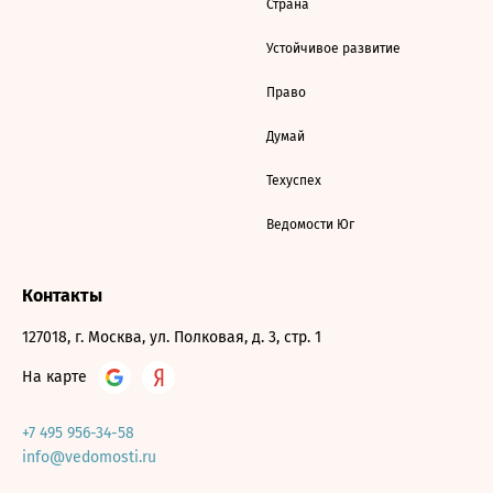
Страна
Устойчивое развитие
Право
Думай
Техуспех
Ведомости Юг
Контакты
127018, г. Москва, ул. Полковая, д. 3, стр. 1
На карте
+7 495 956-34-58
info@vedomosti.ru