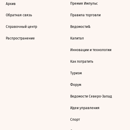
Премия Импульс
Архив
Обратная связь
Правила торговли
Справочный центр
Ведомости&
Распространение
Капитал
Инновации и технологии
Как потратить
Туризм
Форум
Ведомости Северо-Запад
Идеи управления
Спорт