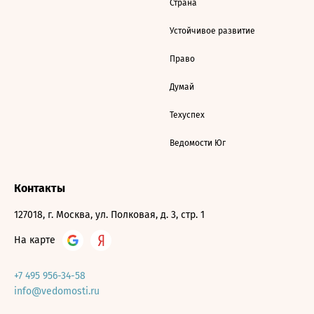
Страна
Устойчивое развитие
Право
Думай
Техуспех
Ведомости Юг
Контакты
127018, г. Москва, ул. Полковая, д. 3, стр. 1
На карте
+7 495 956-34-58
info@vedomosti.ru