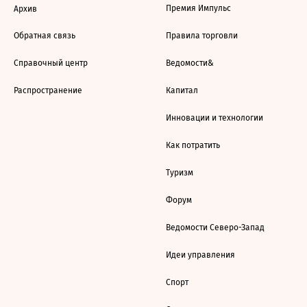
Премия Импульс
Архив
Обратная связь
Правила торговли
Справочный центр
Ведомости&
Распространение
Капитал
Инновации и технологии
Как потратить
Туризм
Форум
Ведомости Северо-Запад
Идеи управления
Спорт